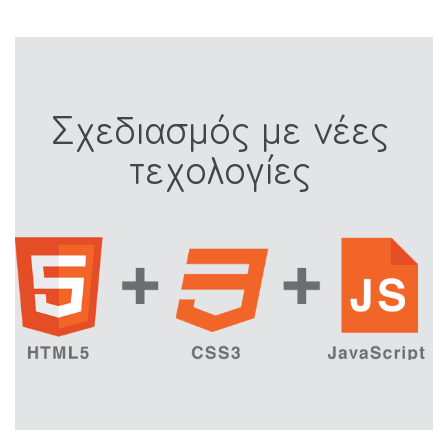
Σχεδιασμός με νέες
τεχολογίες