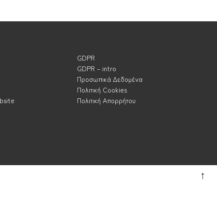
GDPR
GDPR – intro
Προσωπικά Δεδομένα
Πολιτική Cookies
bsite
Πολιτική Απορρήτου
↑