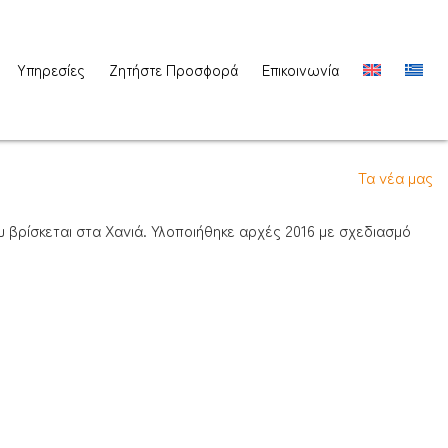
Υπηρεσίες
Ζητήστε Προσφορά
Επικοινωνία
Τα νέα μας
υ βρίσκεται στα Χανιά. Υλοποιήθηκε αρχές 2016 με σχεδιασμό