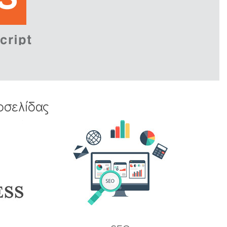
οσελίδας