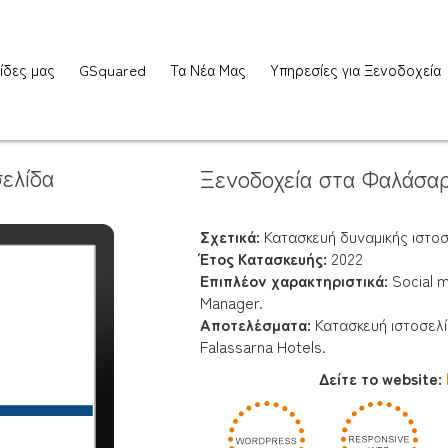
ίδες μας
GSquared
Τα Νέα Μας
Υπηρεσίες για Ξενοδοχεία
ελίδα
Ξενοδοχεία στα Φαλάσαρ
Σχετικά:
Κατασκευή δυναμικής ιστοσε
Έτος Κατασκευής:
2022
Επιπλέον χαρακτηριστικά:
Social m
Manager.
Αποτελέσματα:
Κατασκευή ιστοσελ
Falassarna Hotels.
Δείτε το website: