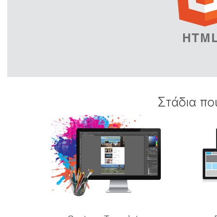
Στάδια πο