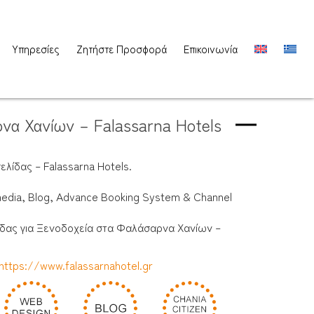
Υπηρεσίες
Ζητήστε Προσφορά
Επικοινωνία
να Χανίων – Falassarna Hotels
λίδας – Falassarna Hotels.
edia, Blog, Advance Booking System & Channel
ίδας για Ξενοδοχεία στα Φαλάσαρνα Χανίων –
https://www.falassarnahotel.gr