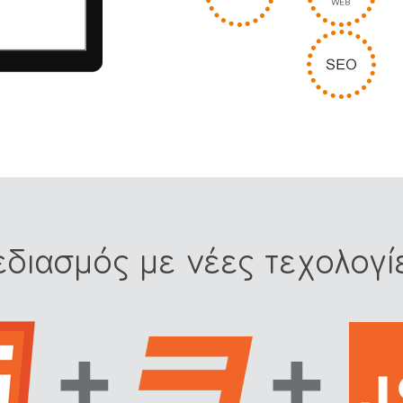
εδιασμός με νέες τεχολογί