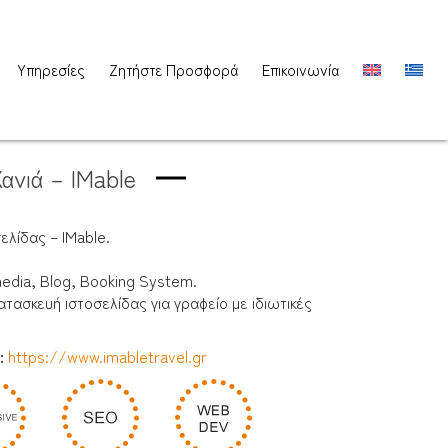
Υπηρεσίες
Ζητήστε Προσφορά
Επικοινωνία
Χανιά – IMable
ελίδας – IMable.
edia, Blog, Booking System.
τασκευή ιστοσελίδας για γραφείο με ιδιωτικές
e:
https://www.imabletravel.gr