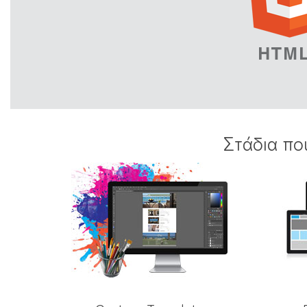
Στάδια πο