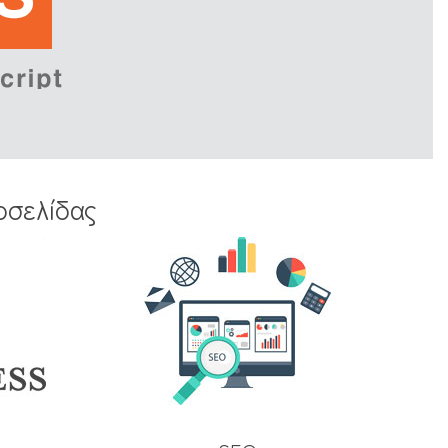
οσελίδας