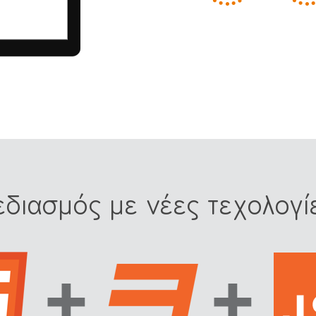
εδιασμός με νέες τεχολογί