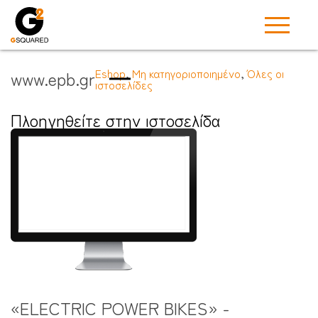
Eshop
,
Μη κατηγοριοποιημένο
,
Όλες οι
www.epb.gr
ιστοσελίδες
Πλοηγηθείτε στην ιστοσελίδα
«ELECTRIC POWER BIKES» -