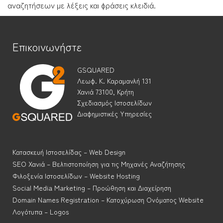
αναζητήσεων με λέξεις και φράσεις κλειδιά.
Επικοινωνήστε
GSQUARED
Λεωφ. Κ. Καραμανλή 131
Χανιά 73100, Κρήτη
Σχεδιασμός Ιστοσελίδων
Διαφημιστικές Υπηρεσίες
Κατασκευή Ιστοσελίδας – Web Design
SEO Χανιά – Βελτιστοποίηση για τις Μηχανές Αναζήτησης
Φιλοξενία Ιστοσελίδων – Website Hosting
Social Media Marketing – Προώθηση και Διαχείρηση
Domain Names Registration – Κατοχύρωση Ονόματος Website
Λογότυπα – Logos