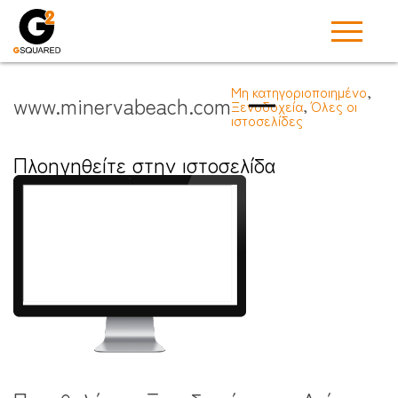
Μη κατηγοριοποιημένο
,
www.minervabeach.com
Ξενοδοχεία
,
Όλες οι
ιστοσελίδες
Πλοηγηθείτε στην ιστοσελίδα