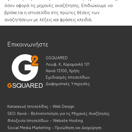
όσον αφορά τις μηχανές αναζήτησης. Επιδιώκουμε να
βρίσκεται η ιστοσελίδα στις πρώτες θέσεις των
αναζητήσεων με λέξεις και φράσεις κλειδιά.
Επικοινωνήστε
GSQUARED
Λεωφ. Κ. Καραμανλή 131
Χανιά 73100, Κρήτη
Σχεδιασμός Ιστοσελίδων
Διαφημιστικές Υπηρεσίες
Κατασκευή Ιστοσελίδας – Web Design
SEO Χανιά – Βελτιστοποίηση για τις Μηχανές Αναζήτησης
Φιλοξενία Ιστοσελίδων – Website Hosting
Social Media Marketing – Προώθηση και Διαχείρηση