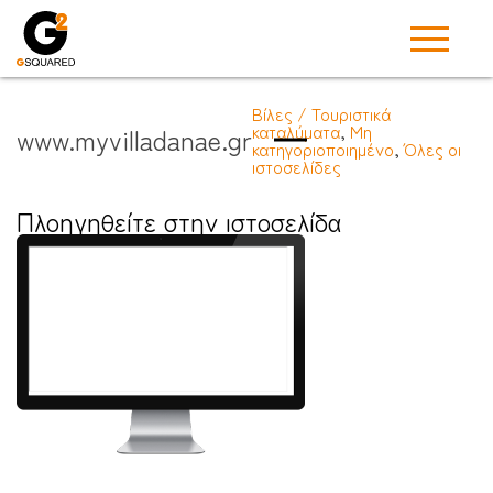
Βίλες / Τουριστικά
καταλύματα
,
Μη
www.myvilladanae.gr
κατηγοριοποιημένο
,
Όλες οι
ιστοσελίδες
Πλοηγηθείτε στην ιστοσελίδα