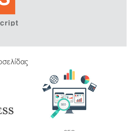
οσελίδας