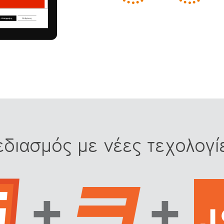
εδιασμός με νέες τεχολογί