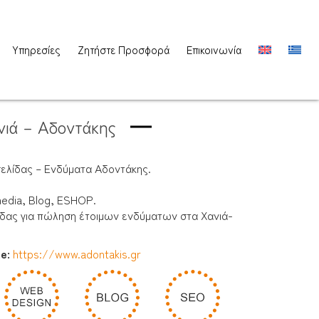
Υπηρεσίες
Ζητήστε Προσφορά
Επικοινωνία
νιά – Αδοντάκης
σελίδας – Ενδύματα Αδοντάκης.
edia, Blog, ESHOP.
δας για πώληση έτοιμων ενδύματων στα Χανιά-
te:
https://www.adontakis.gr