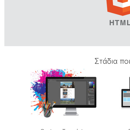
Στάδια πο