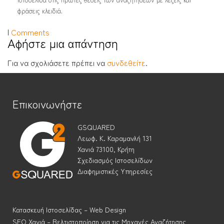
φράσεις κλειδιά.
|
Comments
Αφήστε μια απάντηση
Για να σχολιάσετε πρέπει να
συνδεθείτε
.
Επικοινωνήστε
GSQUARED
Λεωφ. Κ. Καραμανλή 131
Χανιά 73100, Κρήτη
Σχεδιασμός Ιστοσελίδων
Διαφημιστικές Υπηρεσίες
Κατασκευή Ιστοσελίδας – Web Design
SEO Χανιά – Βελτιστοποίηση για τις Μηχανές Αναζήτησης