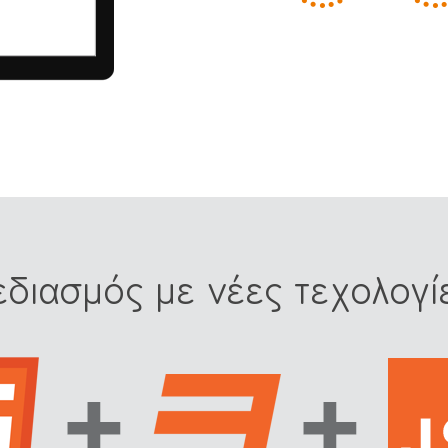
εδιασμός με νέες τεχολογί