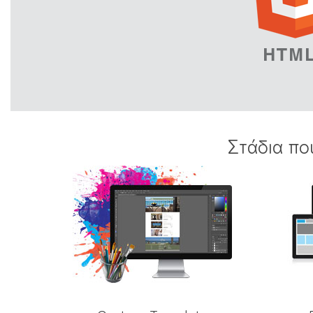
Στάδια πο