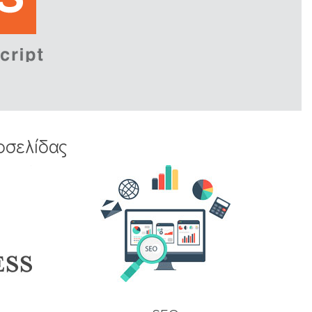
οσελίδας