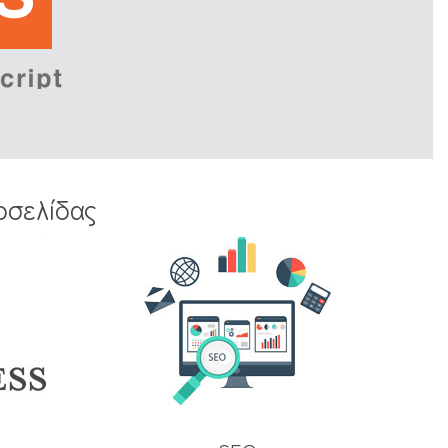
οσελίδας