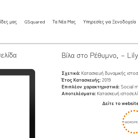
ίδες μας
GSquared
Τα Νέα Μας
Υπηρεσίες για Ξενοδοχεία
ελίδα
Βίλα στο Ρέθυμνο, – Lil
Σχετικά:
Κατασκευή δυναμικής ιστοσε
Έτος Κατασκευής:
2019
Επιπλέον χαρακτηριστικά:
Social m
Αποτελέσματα:
Κατασκευή ιστοσελίδ
Δείτε το websit