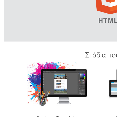
Στάδια πο