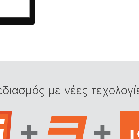
εδιασμός με νέες τεχολογί