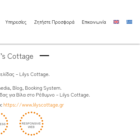
Υπηρεσίες
Ζητήστε Προσφορά
Επικοινωνία
y’s Cottage
λίδας – Lilys Cottage.
edia, Blog, Booking System.
ας για Βίλα στο Ρέθυμνο – Lilys Cottage.
e:
https://www.lilyscottage.gr