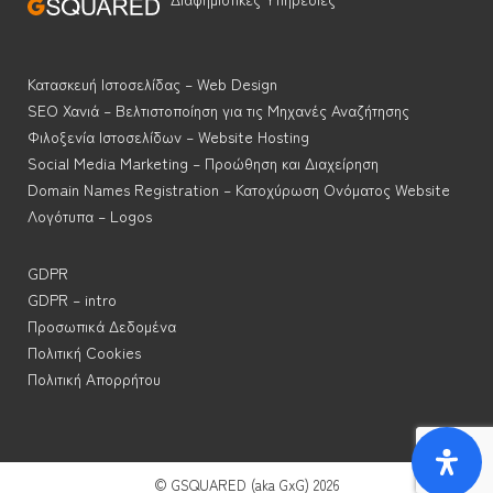
Κατασκευή Ιστοσελίδας – Web Design
SEO Χανιά – Βελτιστοποίηση για τις Μηχανές Αναζήτησης
Φιλοξενία Ιστοσελίδων – Website Hosting
Social Media Marketing – Προώθηση και Διαχείρηση
Domain Names Registration – Κατοχύρωση Ονόματος Website
Λογότυπα – Logos
GDPR
GDPR – intro
Προσωπικά Δεδομένα
Πολιτική Cookies
Πολιτική Απορρήτου
↑
© GSQUARED (aka GxG) 2026