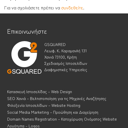
Για να σχολιάσετε πρέπει να
συνδεθείτε
.
Επικοινωνήστε
GSQUARED
Λεωφ. Κ. Καραμανλή 131
Χανιά 73100, Κρήτη
Σχεδιασμός Ιστοσελίδων
Διαφημιστικές Υπηρεσίες
Κατασκευή Ιστοσελίδας – Web Design
SEO Χανιά – Βελτιστοποίηση για τις Μηχανές Αναζήτησης
Φιλοξενία Ιστοσελίδων – Website Hosting
Social Media Marketing – Προώθηση και Διαχείρηση
Domain Names Registration – Κατοχύρωση Ονόματος Website
Λογότυπα – Logos