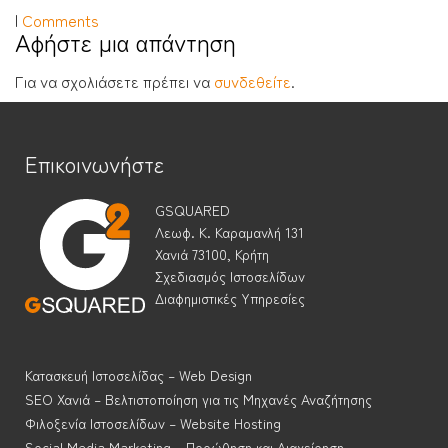
|
Comments
Αφήστε μια απάντηση
Για να σχολιάσετε πρέπει να
συνδεθείτε
.
Επικοινωνήστε
GSQUARED
Λεωφ. Κ. Καραμανλή 131
Χανιά 73100, Κρήτη
Σχεδιασμός Ιστοσελίδων
Διαφημιστικές Υπηρεσίες
Κατασκευή Ιστοσελίδας – Web Design
SEO Χανιά – Βελτιστοποίηση για τις Μηχανές Αναζήτησης
Φιλοξενία Ιστοσελίδων – Website Hosting
Social Media Marketing – Προώθηση και Διαχείρηση