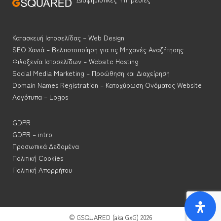
Κατασκευή Ιστοσελίδας – Web Design
SEO Χανιά – Βελτιστοποίηση για τις Μηχανές Αναζήτησης
Φιλοξενία Ιστοσελίδων – Website Hosting
Social Media Marketing – Προώθηση και Διαχείρηση
Domain Names Registration – Κατοχύρωση Ονόματος Website
Λογότυπα – Logos
GDPR
GDPR – intro
Προσωπικά Δεδομένα
Πολιτική Cookies
Πολιτική Απορρήτου
↑
© GSQUARED (aka GxG) 2026