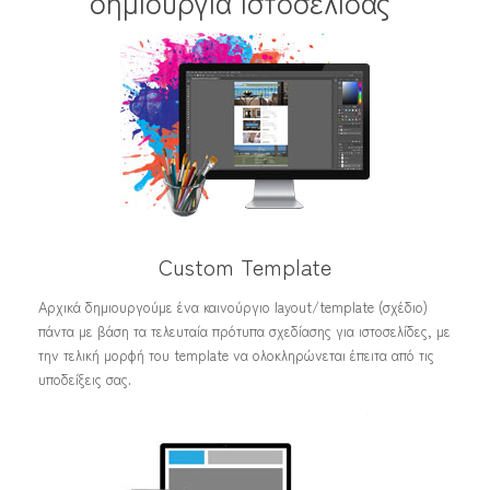
δημιουργία ιστοσελίδας
Custom Template
Αρχικά δημιουργούμε ένα καινούργιο layout/template (σχέδιο)
πάντα με βάση τα τελευταία πρότυπα σχεδίασης για ιστοσελίδες, με
την τελική μορφή του template να ολοκληρώνεται έπειτα από τις
υποδείξεις σας.